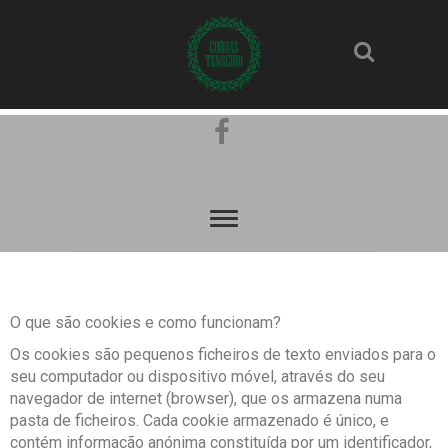
O que são cookies e como funcionam?
Os cookies são pequenos ficheiros de texto enviados para o
seu computador ou dispositivo móvel, através do seu
navegador de internet (browser), que os armazena numa
pasta de ficheiros. Cada cookie armazenado é único, e
contém informação anónima constituída por um identificador,