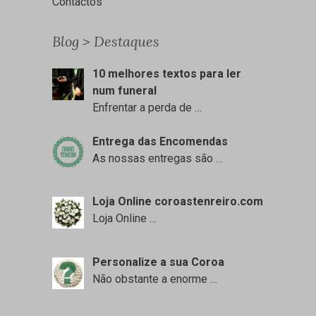
Contactos
Blog > Destaques
10 melhores textos para ler
num funeral
Enfrentar a perda de
…
Entrega das Encomendas
As nossas entregas são
…
Loja Online coroastenreiro.com
Loja Online
…
Personalize a sua Coroa
Não obstante a enorme
…