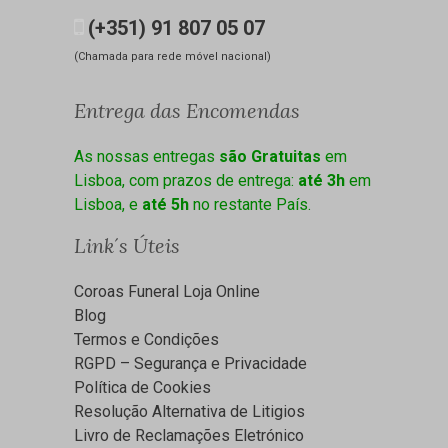
(+351) 91 807 05 07
(Chamada para rede móvel nacional)
Entrega das Encomendas
As nossas entregas
são Gratuitas
em
Lisboa, com prazos de entrega:
até 3h
em
Lisboa, e
até 5h
no restante País.
Link´s Úteis
Coroas Funeral Loja Online
Blog
Termos e Condições
RGPD – Segurança e Privacidade
Política de Cookies
Resolução Alternativa de Litigios
Livro de Reclamações Eletrónico