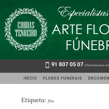
91 807 05 07
(Chamada para red
INÍCIO
FLORES FUNERAIS
ENCOME
Etiqueta:
fita