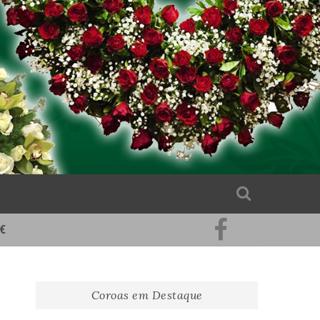
€
Pinterest
Facebook
Coroas em Destaque