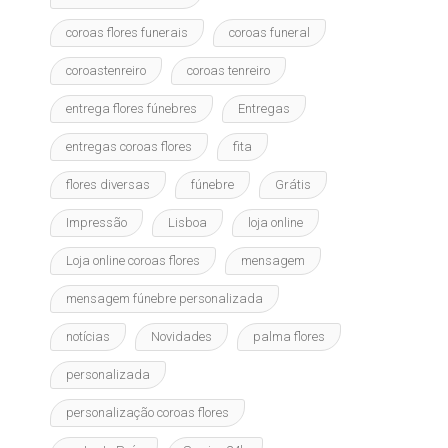
coroas flores funerais
coroas funeral
coroastenreiro
coroas tenreiro
entrega flores fúnebres
Entregas
entregas coroas flores
fita
flores diversas
fúnebre
Grátis
Impressão
Lisboa
loja online
Loja online coroas flores
mensagem
mensagem fúnebre personalizada
notícias
Novidades
palma flores
personalizada
personalização coroas flores