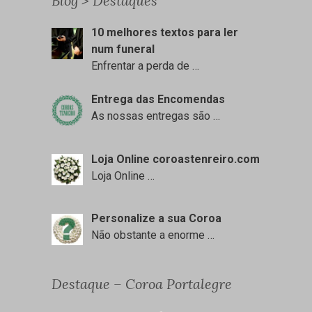
Blog > Destaques
10 melhores textos para ler
num funeral
Enfrentar a perda de
…
Entrega das Encomendas
As nossas entregas são
…
Loja Online coroastenreiro.com
Loja Online
…
Personalize a sua Coroa
Não obstante a enorme
…
Destaque – Coroa Portalegre