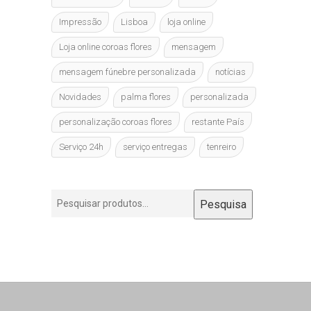
Impressão
Lisboa
loja online
Loja online coroas flores
mensagem
mensagem fúnebre personalizada
notícias
Novidades
palma flores
personalizada
personalização coroas flores
restante País
Serviço 24h
serviço entregas
tenreiro
Pesquisar
Pesquisa
por: