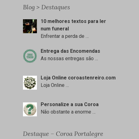
Blog > Destaques
10 melhores textos para ler
num funeral
Enfrentar a perda de
…
Entrega das Encomendas
As nossas entregas são
…
Loja Online coroastenreiro.com
Loja Online
…
Personalize a sua Coroa
Não obstante a enorme
…
Destaque – Coroa Portalegre