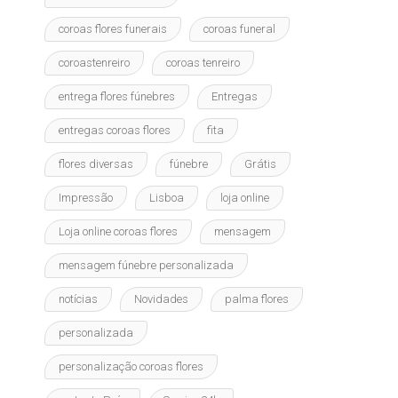
coroas flores funerais
coroas funeral
coroastenreiro
coroas tenreiro
entrega flores fúnebres
Entregas
entregas coroas flores
fita
flores diversas
fúnebre
Grátis
Impressão
Lisboa
loja online
Loja online coroas flores
mensagem
mensagem fúnebre personalizada
notícias
Novidades
palma flores
personalizada
personalização coroas flores