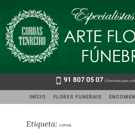
91 807 05 07
(Chamada para red
INÍCIO
FLORES FUNERAIS
ENCOME
Etiqueta:
coroa