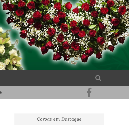
€
Pinterest
Facebook
Coroas em Destaque