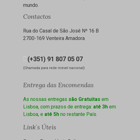
mundo.
Contactos
Rua do Casal de São José Nº 16 B
2700-169 Venteira Amadora
(+351) 91 807 05 07
(Chamada para rede móvel nacional)
Entrega das Encomendas
As nossas entregas
são Gratuitas
em
Lisboa, com prazos de entrega:
até 3h
em
Lisboa, e
até 5h
no restante País.
Link´s Úteis