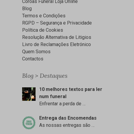
Coroas Funeral Loja Online
Blog
Termos e Condições
RGPD – Segurança e Privacidade
Política de Cookies
Resolução Alternativa de Litigios
Livro de Reclamações Eletrónico
Quem Somos
Contactos
Blog > Destaques
10 melhores textos para ler
num funeral
Enfrentar a perda de
…
Entrega das Encomendas
As nossas entregas são
…