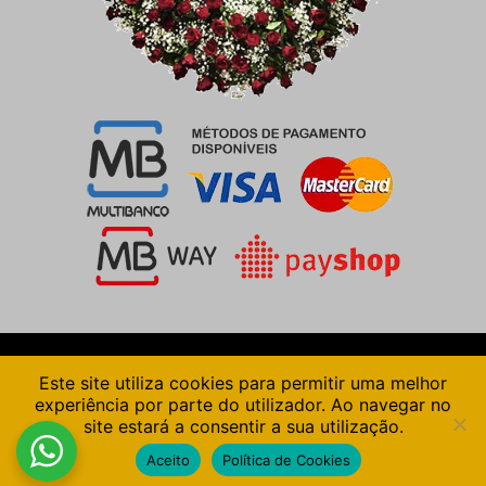
Pinterest
Facebook
Este site utiliza cookies para permitir uma melhor
experiência por parte do utilizador. Ao navegar no
© 2026 Coroas Tenreiro - Todos os direitos
site estará a consentir a sua utilização.
reservados | Desenvolvimento e Alojamento:
Aceito
Política de Cookies
Teunome.com