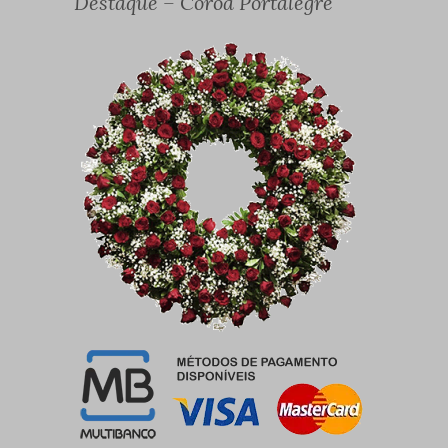
Destaque – Coroa Portalegre