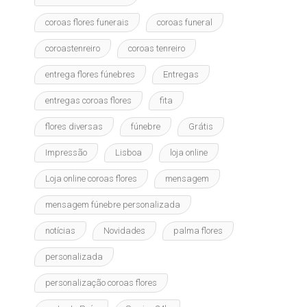
coroas flores funerais
coroas funeral
coroastenreiro
coroas tenreiro
entrega flores fúnebres
Entregas
entregas coroas flores
fita
flores diversas
fúnebre
Grátis
Impressão
Lisboa
loja online
Loja online coroas flores
mensagem
mensagem fúnebre personalizada
notícias
Novidades
palma flores
personalizada
personalização coroas flores