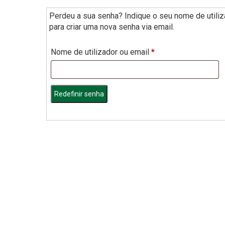
Perdeu a sua senha? Indique o seu nome de utili
para criar uma nova senha via email.
Obrigatório
Nome de utilizador ou email
*
Redefinir senha