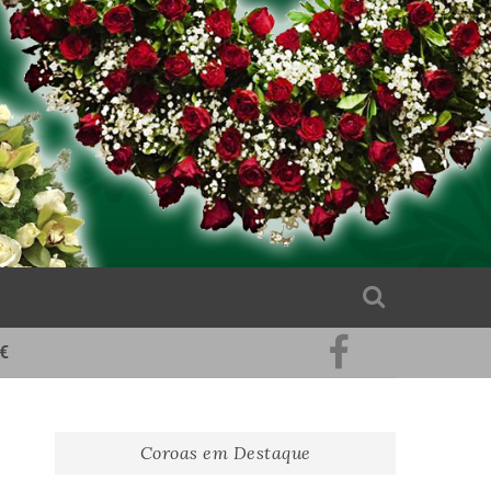
€
Pinterest
Facebook
Coroas em Destaque