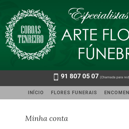
91 807 05 07
(Chamada para red
INÍCIO
FLORES FUNERAIS
ENCOME
Minha conta