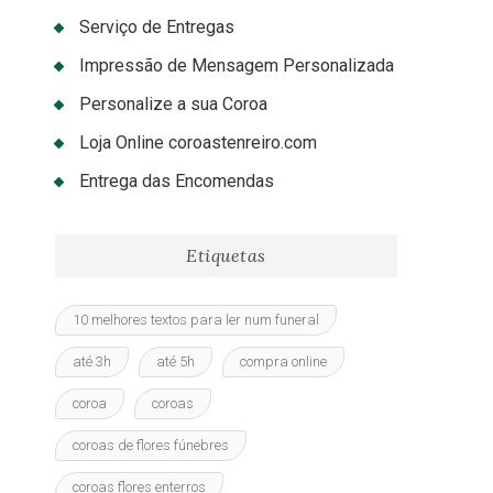
Serviço de Entregas
Impressão de Mensagem Personalizada
Personalize a sua Coroa
Loja Online coroastenreiro.com
Entrega das Encomendas
Etiquetas
10 melhores textos para ler num funeral
até 3h
até 5h
compra online
coroa
coroas
coroas de flores fúnebres
coroas flores enterros