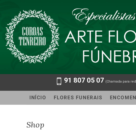
91 807 05 07
(Chamada para red
INÍCIO
FLORES FUNERAIS
ENCOME
Shop