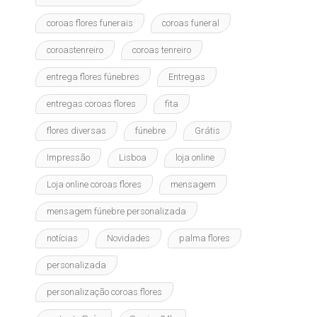
coroas flores funerais
coroas funeral
coroastenreiro
coroas tenreiro
entrega flores fúnebres
Entregas
entregas coroas flores
fita
flores diversas
fúnebre
Grátis
Impressão
Lisboa
loja online
Loja online coroas flores
mensagem
mensagem fúnebre personalizada
notícias
Novidades
palma flores
personalizada
personalização coroas flores