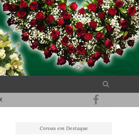
€
Pinterest
Facebook
Coroas em Destaque